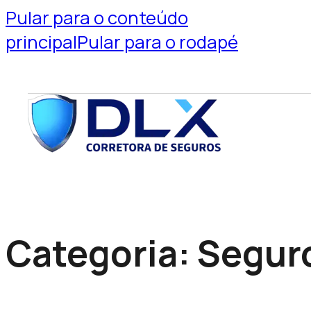
Pular para o conteúdo
principal
Pular para o rodapé
Categoria:
Segur