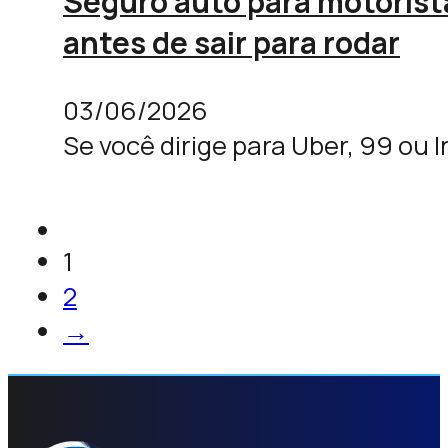
Seguro auto para motorista
antes de sair para rodar
03/06/2026
Se você dirige para Uber, 99 ou 
1
2
→