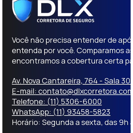
Você não precisa entender de apól
entenda por você. Comparamos as
encontramos a cobertura certa pa
Av. Nova Cantareira, 764 - Sala 30
E-mail: contato@dlxcorretora.com
Telefone: (11) 5306-6000
WhatsApp: (11) 93458-5823
Horário: Segunda a sexta, das 9h 