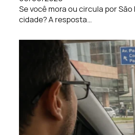
Se você mora ou circula por São
cidade? A resposta…