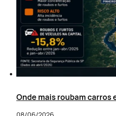
Onde mais roubam carros e
08/06/2026