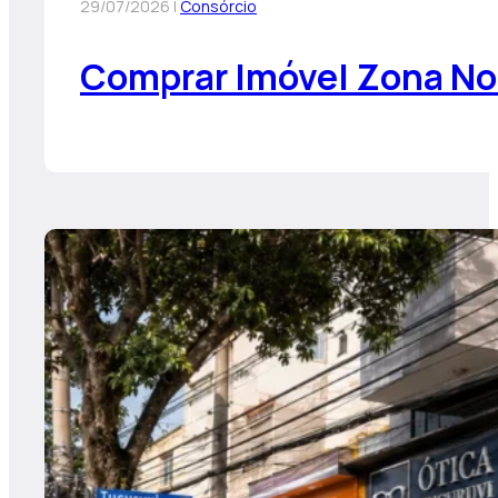
29/07/2026 |
Consórcio
Comprar Imóvel Zona No