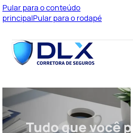
Pular para o conteúdo
principal
Pular para o rodapé
Tudo que você p