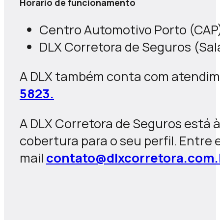
Horário de funcionamento
Centro Automotivo Porto (CAP)
DLX Corretora de Seguros (Sala
A DLX também conta com atendiment
5823.
A DLX Corretora de Seguros está à
cobertura para o seu perfil. Entr
mail
contato@dlxcorretora.com.