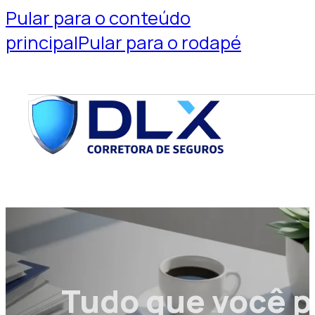
Pular para o conteúdo
principal
Pular para o rodapé
Tudo que você p